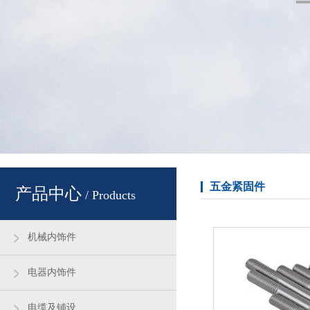
五金紧固件
产品中心
/ Products
机械内饰件
电器内饰件
电缆及铺设