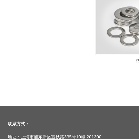
联系方式：
地址：上海市浦东新区宣秋路335号10幢 201300