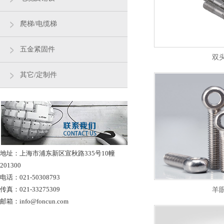
爬梯/电缆梯
五金紧固件
双
其它/定制件
地址：上海市浦东新区宣秋路335号10幢
201300
电话：021-50308793
传真：021-33275309
羊
邮箱：info@foncun.com