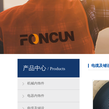
电缆及铺
产品中心
/ Products
机械内饰件
电器内饰件
电缆及铺设