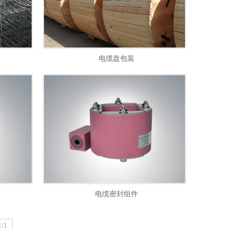
电缆盘包装
电缆密封组件
/1