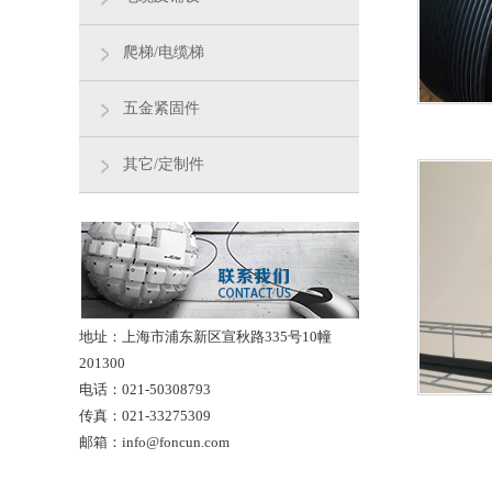
爬梯/电缆梯
五金紧固件
其它/定制件
地址：上海市浦东新区宣秋路335号10幢
201300
电话：021-50308793
传真：021-33275309
邮箱：info@foncun.com