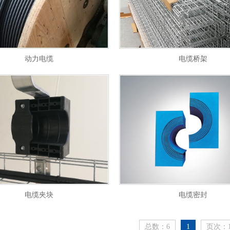
动力电缆
电缆桥架
电缆夹块
电缆密封
总数：6
1
页次：1